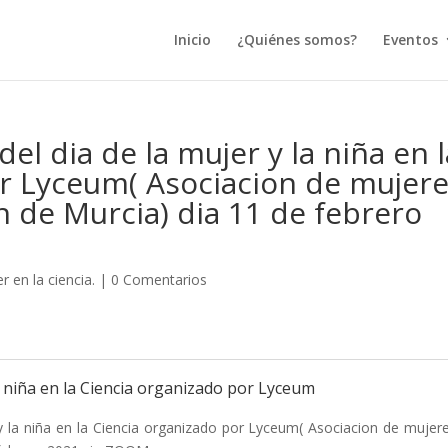
Inicio
¿Quiénes somos?
Eventos
 dia de la mujer y la niña en l
or Lyceum( Asociacion de mujer
ón de Murcia) dia 11 de febrero
r en la ciencia.
|
0 Comentarios
 niña en la Ciencia organizado por Lyceum
 la niña en la Ciencia organizado por Lyceum( Asociacion de mujer