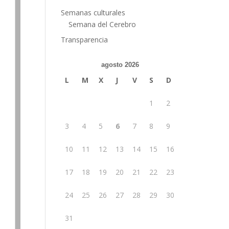
Semanas culturales
Semana del Cerebro
Transparencia
agosto 2026
L
M
X
J
V
S
D
1
2
3
4
5
6
7
8
9
10
11
12
13
14
15
16
17
18
19
20
21
22
23
24
25
26
27
28
29
30
31