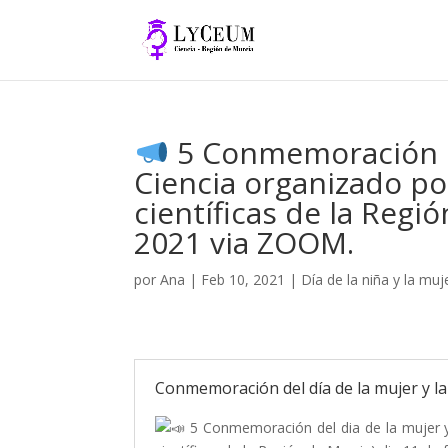
5 Conmemoración del
Ciencia organizado p
científicas de la Regi
2021 via ZOOM.
por
Ana
|
Feb 10, 2021
|
Día de la niña y la muje
Conmemoración del día de la mujer y la
5 Conmemoración del dia de la mujer y