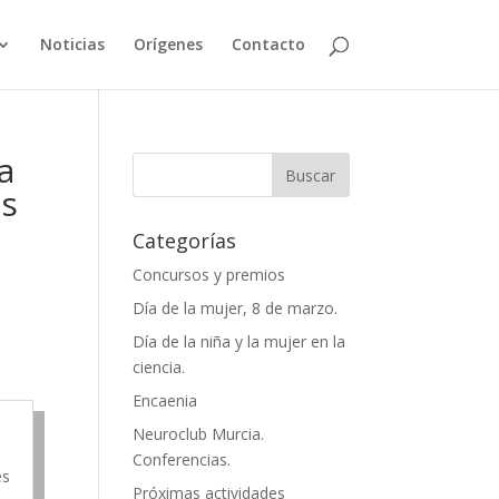
Noticias
Orígenes
Contacto
a
es
Categorías
Concursos y premios
Día de la mujer, 8 de marzo.
Día de la niña y la mujer en la
ciencia.
Encaenia
Neuroclub Murcia.
Conferencias.
es
Próximas actividades