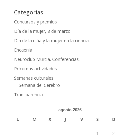
Categorías
Concursos y premios
Día de la mujer, 8 de marzo.
Día de la niña y la mujer en la ciencia.
Encaenia
Neuroclub Murcia. Conferencias.
Próximas actividades
Semanas culturales
Semana del Cerebro
Transparencia
agosto 2026
L
M
X
J
V
S
D
1
2