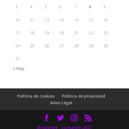
3
4
5
6
7
8
9
10
11
12
13
14
15
16
17
18
19
20
21
22
23
24
25
26
27
28
29
30
31
« May
Política de cookies
Política de privacidad
Aviso Legal
@copyright - Lyceumrm 2021