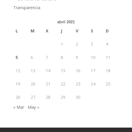
Transparencia
abril 2021
L
M
X
J
V
S
D
1
2
3
4
5
6
7
8
9
10
11
12
13
14
15
16
17
18
19
20
21
22
23
24
25
26
27
28
29
30
« Mar
May »